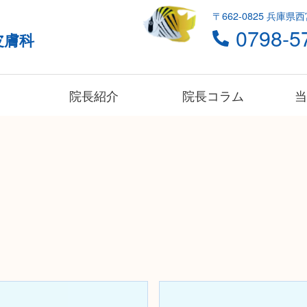
〒662-0825 兵庫県西
0798-5
皮膚科
院長紹介
院長コラム
当