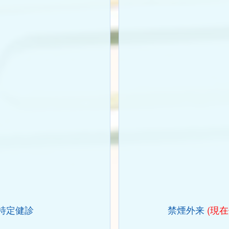
特定健診
禁煙外来
(現