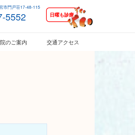
宮市門戸荘17-48-115
7-5552
日曜も診療
院のご案内
交通アクセス