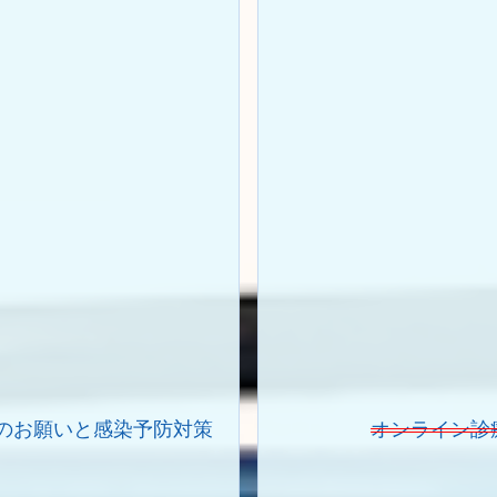
のお願い
と
感染予防対策
オンライン診