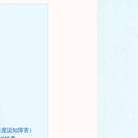
軽度認知障害）
グ検査